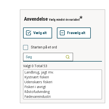
anvendelse
Vælg mindst én variabel
Starten på et ord
Valgt
0
Total
53