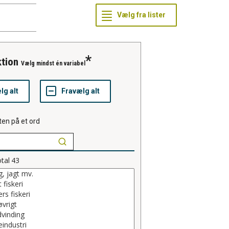
ktion
Vælg mindst én variabel
ten på et ord
tal
43