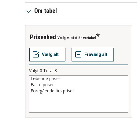
Om tabel
prisenhed
Vælg mindst én variabel
Valgt
0
Total
3