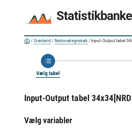
Statistikbank
/
Grønland
/
Nationalregnskab
/
Input-Output tabel 3
Vælg tabel
Input-Output tabel 34x34
[NRD
Vælg variabler