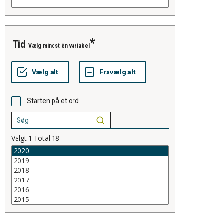
tid
Vælg mindst én variabel
Starten på et ord
Valgt
1
Total
18