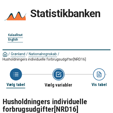
Statistikbanken
Kalaallisut
English
/
Grønland
/
Nationalregnskab
/
Husholdningers individuelle forbrugsudgifter
[NRD16]
Vælg tabel
Vælg variabler
Vis tabel
Husholdningers individuelle
forbrugsudgifter
[NRD16]