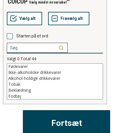
COICOP
Vælg mindst én variabel
Starten på et ord
Valgt
0
Total
44