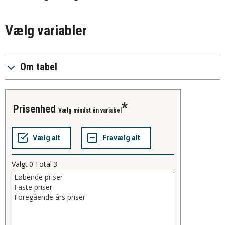
Vælg variabler
Om tabel
prisenhed
Vælg mindst én variabel
Valgt
0
Total
3