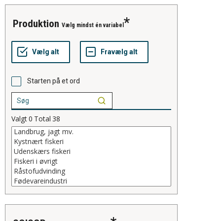
produktion
Vælg mindst én variabel
Starten på et ord
Valgt
0
Total
38