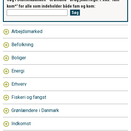
kom*' for alle som indeholder både fam og kom:
Arbejdsmarked
Befolkning
Boliger
Energi
Erhverv
Fiskeri og fangst
Grønlændere i Danmark
Indkomst