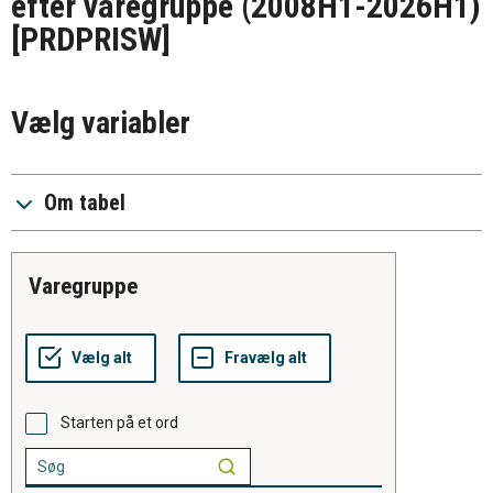
efter varegruppe (2008H1-2026H1)
[PRDPRISW]
Vælg variabler
Om tabel
varegruppe
Starten på et ord