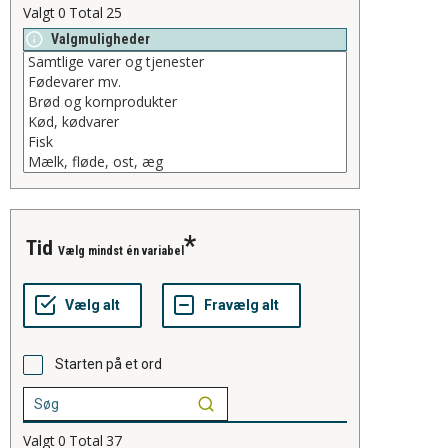
Valgt
0
Total
25
Valgmuligheder
tid
Vælg mindst én variabel
Starten på et ord
Valgt
0
Total
37