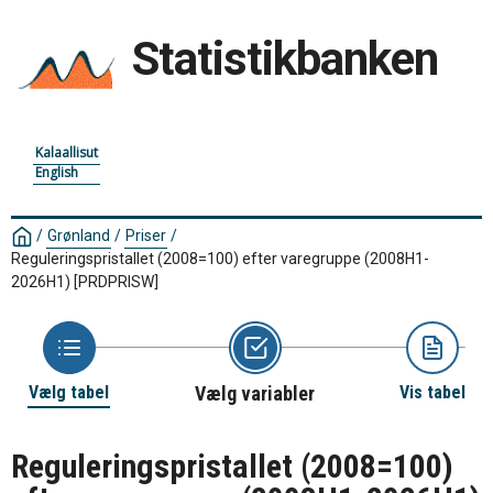
Statistikbanken
Kalaallisut
English
/
Grønland
/
Priser
/
Reguleringspristallet (2008=100) efter varegruppe (2008H1-
2026H1)
[PRDPRISW]
Vælg tabel
Vælg variabler
Vis tabel
Reguleringspristallet (2008=100)