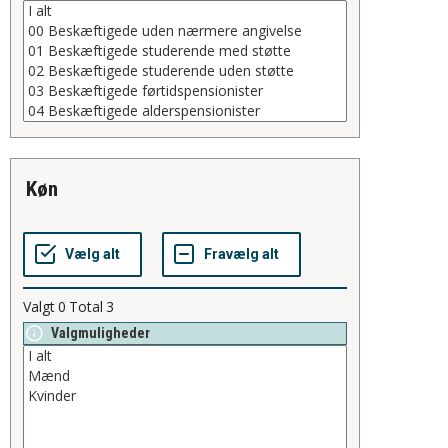
køn
Valgt
0
Total
3
Valgmuligheder