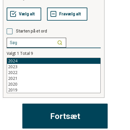
Starten på et ord
Valgt
1
Total
9