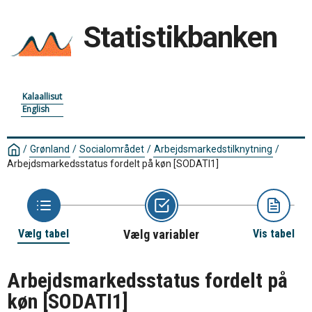
Statistikbanken
Kalaallisut
English
/
Grønland
/
Socialområdet
/
Arbejdsmarkedstilknytning
/
Arbejdsmarkedsstatus fordelt på køn
[SODATI1]
Vælg tabel
Vælg variabler
Vis tabel
Arbejdsmarkedsstatus fordelt på
køn
[SODATI1]