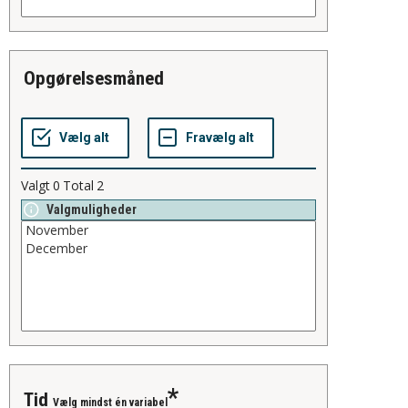
opgørelsesmåned
Valgt
0
Total
2
Valgmuligheder
tid
Vælg mindst én variabel