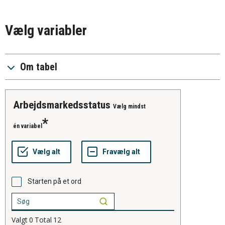
Vælg variabler
Om tabel
arbejdsmarkedsstatus
Vælg mindst
én variabel
Starten på et ord
Valgt
0
Total
12