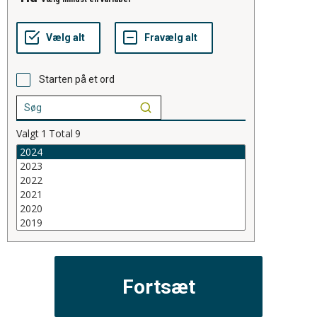
Starten på et ord
Valgt
1
Total
9