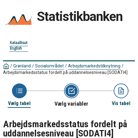
Statistikbanken
Kalaallisut
English
/
Grønland
/
Socialområdet
/
Arbejdsmarkedstilknytning
/
Arbejdsmarkedsstatus fordelt på uddannelsesniveau
[SODATI4]
Vælg tabel
Vælg variabler
Vis tabel
Arbejdsmarkedsstatus fordelt på
uddannelsesniveau
[SODATI4]