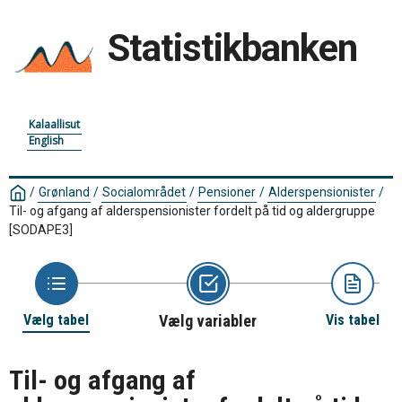
Statistikbanken
Kalaallisut
English
/
Grønland
/
Socialområdet
/
Pensioner
/
Alderspensionister
/
Til- og afgang af alderspensionister fordelt på tid og aldergruppe
[SODAPE3]
Vælg tabel
Vælg variabler
Vis tabel
Til- og afgang af