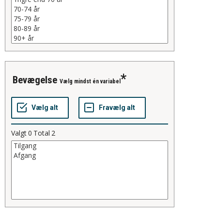
bevægelse
Vælg mindst én variabel
Valgt
0
Total
2