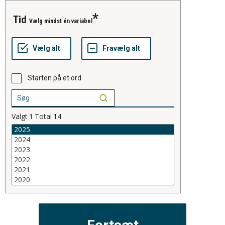
tid
Vælg mindst én variabel
Starten på et ord
Valgt
1
Total
14