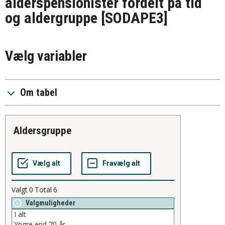
alderspensionister fordelt på tid
og aldergruppe
[SODAPE3]
Vælg variabler
Om tabel
aldersgruppe
Valgt
0
Total
6
Valgmuligheder