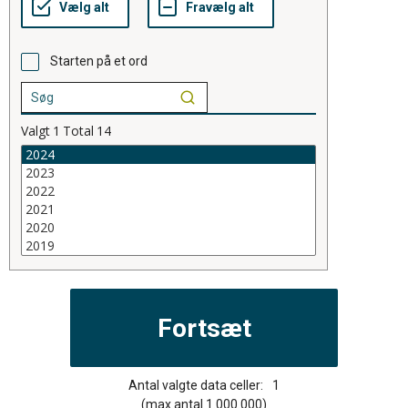
Starten på et ord
Valgt
1
Total
14
Antal valgte data celler:
1
(max antal 1.000.000)