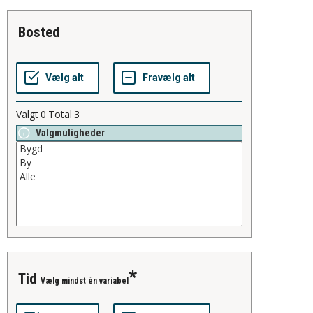
bosted
Valgt
0
Total
3
Valgmuligheder
tid
Vælg mindst én variabel