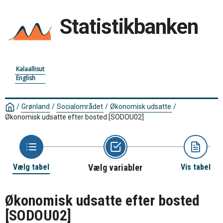
Statistikbanken
Kalaallisut
English
/
Grønland
/
Socialområdet
/
Økonomisk udsatte
/
Økonomisk udsatte efter bosted
[SODOU02]
Vælg tabel
Vælg variabler
Vis tabel
Økonomisk udsatte efter bosted
[SODOU02]