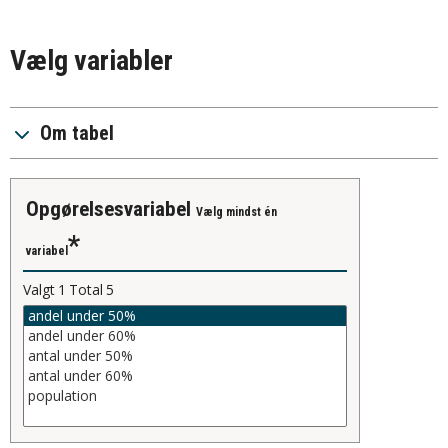
Vælg variabler
Om tabel
opgørelsesvariabel
Vælg mindst én
variabel
Valgt
1
Total
5