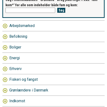
kom*' for alle som indeholder både fam og kom:
Arbejdsmarked
Befolkning
Boliger
Energi
Erhverv
Fiskeri og fangst
Grønlændere i Danmark
Indkomst