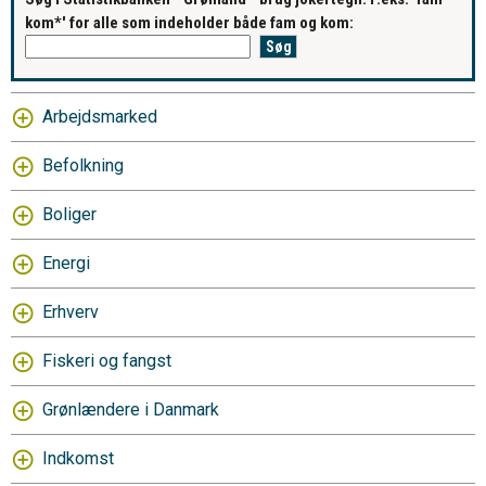
kom*' for alle som indeholder både fam og kom:
Arbejdsmarked
Befolkning
Boliger
Energi
Erhverv
Fiskeri og fangst
Grønlændere i Danmark
Indkomst