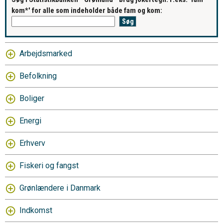
kom*' for alle som indeholder både fam og kom:
Arbejdsmarked
Befolkning
Boliger
Energi
Erhverv
Fiskeri og fangst
Grønlændere i Danmark
Indkomst