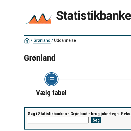
Statistikbank
/
Grønland
/
Uddannelse
Grønland
Vælg tabel
Søg i Statistikbanken - Grønland - brug jokertegn. F.ek