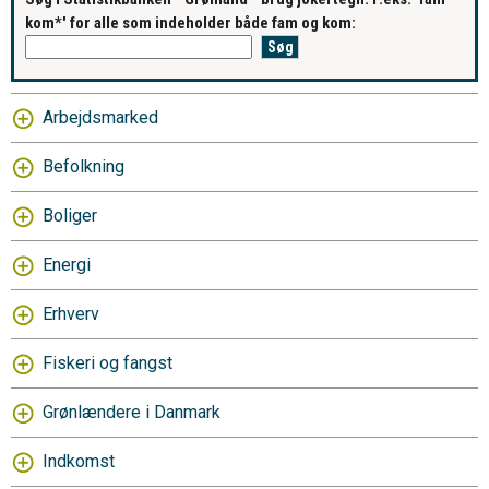
kom*' for alle som indeholder både fam og kom:
Arbejdsmarked
Befolkning
Boliger
Energi
Erhverv
Fiskeri og fangst
Grønlændere i Danmark
Indkomst