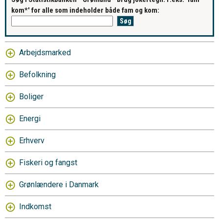
kom*' for alle som indeholder både fam og kom:
Arbejdsmarked
Befolkning
Boliger
Energi
Erhverv
Fiskeri og fangst
Grønlændere i Danmark
Indkomst