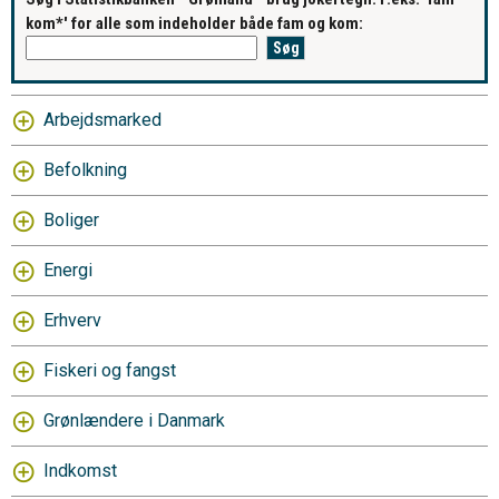
kom*' for alle som indeholder både fam og kom:
Arbejdsmarked
Befolkning
Boliger
Energi
Erhverv
Fiskeri og fangst
Grønlændere i Danmark
Indkomst