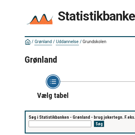
Statistikbank
/
Grønland
/
Uddannelse
/
Grundskolen
Grønland
Vælg tabel
Søg i Statistikbanken - Grønland - brug jokertegn. F.ek