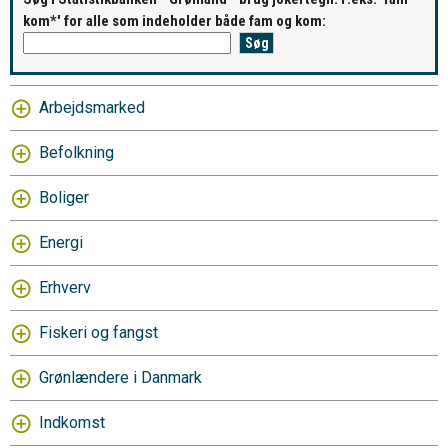
kom*' for alle som indeholder både fam og kom:
Arbejdsmarked
Befolkning
Boliger
Energi
Erhverv
Fiskeri og fangst
Grønlændere i Danmark
Indkomst