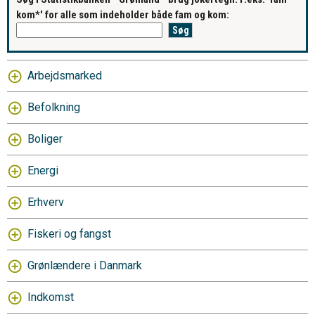
kom*' for alle som indeholder både fam og kom:
Arbejdsmarked
Befolkning
Boliger
Energi
Erhverv
Fiskeri og fangst
Grønlændere i Danmark
Indkomst