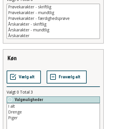
køn
Valgt
0
Total
3
Valgmuligheder