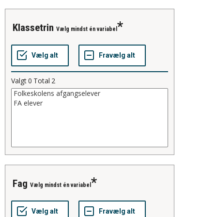
klassetrin
Vælg mindst én variabel
Valgt
0
Total
2
fag
Vælg mindst én variabel