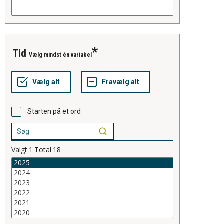
tid
Vælg mindst én variabel
Starten på et ord
Valgt
1
Total
18