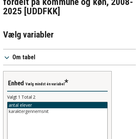
fordelt på kommune og køn, 2008-
2025
[UDDFKK]
Vælg variabler
Om tabel
enhed
Vælg mindst én variabel
Valgt
1
Total
2