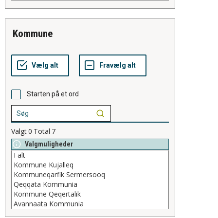
kommune
Starten på et ord
Valgt
0
Total
7
Valgmuligheder