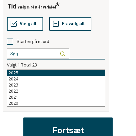
tid
Vælg mindst én variabel
Starten på et ord
Valgt
1
Total
23