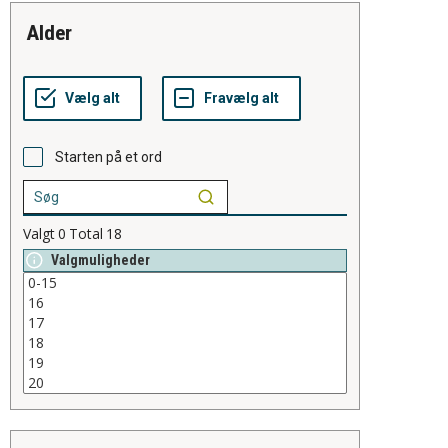
alder
Starten på et ord
Valgt
0
Total
18
Valgmuligheder