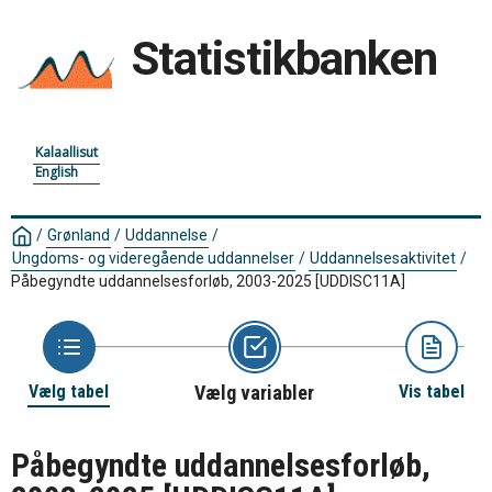
Statistikbanken
Kalaallisut
English
/
Grønland
/
Uddannelse
/
Ungdoms- og videregående uddannelser
/
Uddannelsesaktivitet
/
Påbegyndte uddannelsesforløb, 2003-2025
[UDDISC11A]
Vælg tabel
Vælg variabler
Vis tabel
Påbegyndte uddannelsesforløb,