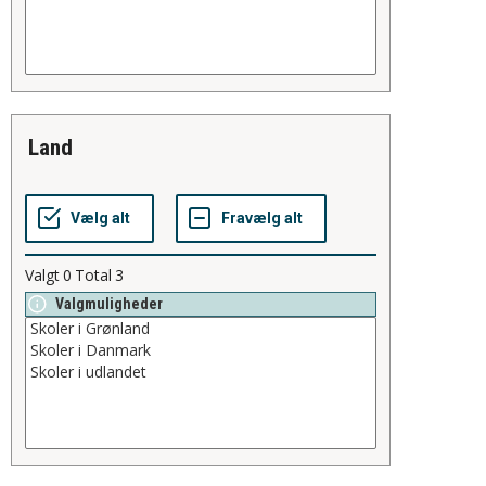
land
Valgt
0
Total
3
Valgmuligheder