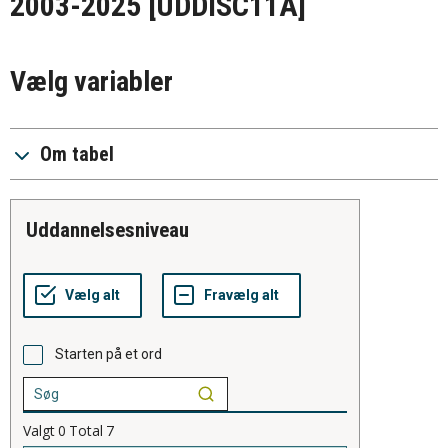
2003-2025
[UDDISC11A]
Vælg variabler
Om tabel
uddannelsesniveau
Starten på et ord
Valgt
0
Total
7