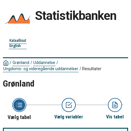
Statistikbanken
Kalaallisut
English
/
Grønland
/
Uddannelse
/
Ungdoms- og videregående uddannelser
/
Resultater
Grønland
Vælg tabel
Vælg variabler
Vis tabel