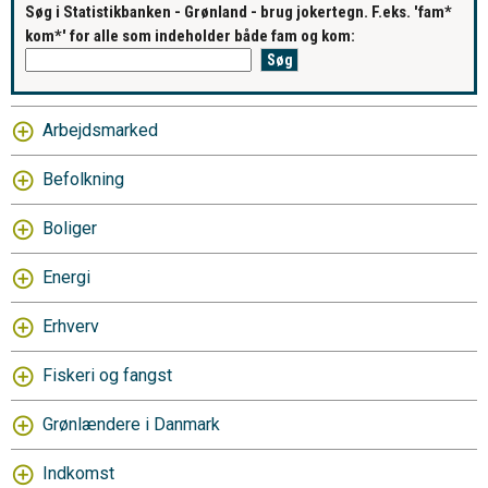
Søg i Statistikbanken - Grønland - brug jokertegn. F.eks. 'fam*
kom*' for alle som indeholder både fam og kom:
Arbejdsmarked
Befolkning
Boliger
Energi
Erhverv
Fiskeri og fangst
Grønlændere i Danmark
Indkomst