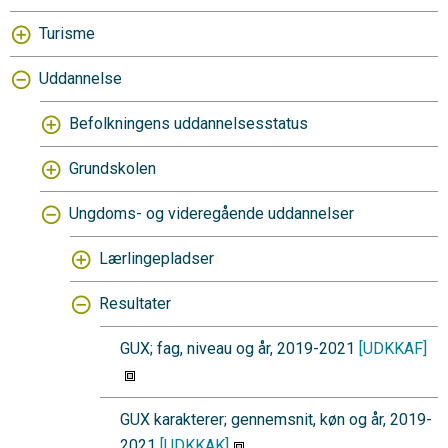
Turisme
Uddannelse
Befolkningens uddannelsesstatus
Grundskolen
Ungdoms- og videregående uddannelser
Lærlingepladser
Resultater
GUX; fag, niveau og år, 2019-2021
[UDKKAF]
GUX karakterer; gennemsnit, køn og år, 2019-
2021
[UDKKAK]