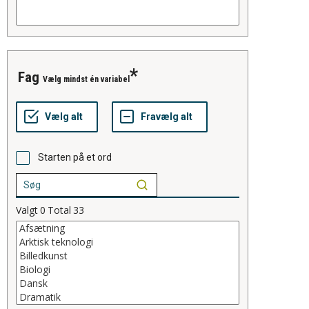
Fag
Vælg mindst én variabel
Starten på et ord
Valgt
0
Total
33