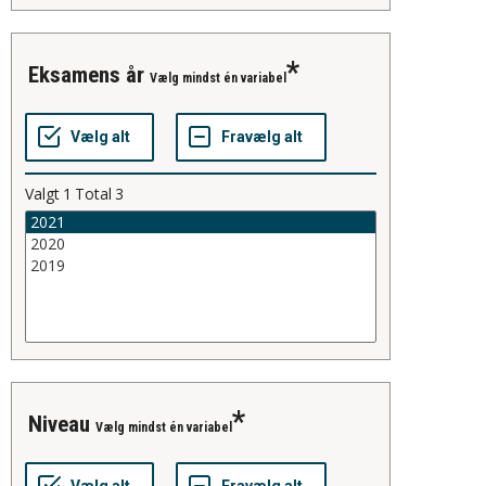
Eksamens år
Vælg mindst én variabel
Valgt
1
Total
3
Niveau
Vælg mindst én variabel