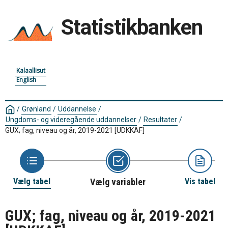
Statistikbanken
Kalaallisut
English
/
Grønland
/
Uddannelse
/
Ungdoms- og videregående uddannelser
/
Resultater
/
GUX; fag, niveau og år, 2019-2021
[UDKKAF]
Vælg tabel
Vælg variabler
Vis tabel
GUX; fag, niveau og år, 2019-2021