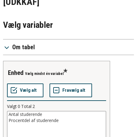
[UDKKAF]
Vælg variabler
Om tabel
Enhed
Vælg mindst én variabel
Valgt
0
Total
2