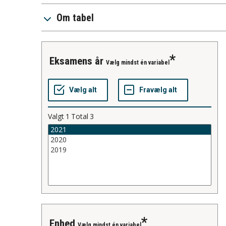
Om tabel
Eksamens år
Vælg mindst én variabel
Valgt
1
Total
3
Enhed
Vælg mindst én variabel