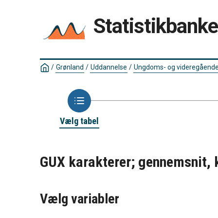
Statistikbank
/
Grønland
/
Uddannelse
/
Ungdoms- og videregående
Vælg tabel
GUX karakterer; gennemsnit, 
Vælg variabler