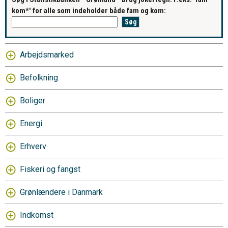
kom*' for alle som indeholder både fam og kom:
Arbejdsmarked
Befolkning
Boliger
Energi
Erhverv
Fiskeri og fangst
Grønlændere i Danmark
Indkomst