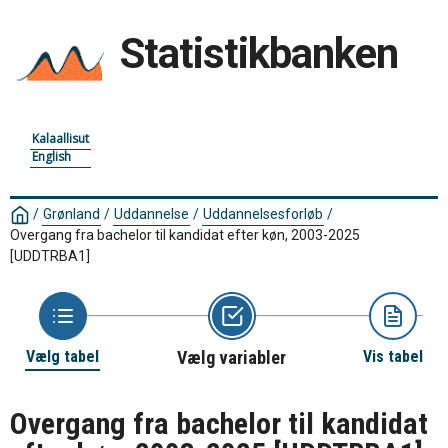
Statistikbanken
Kalaallisut
English
/
Grønland
/
Uddannelse
/
Uddannelsesforløb
/
Overgang fra bachelor til kandidat efter køn, 2003-2025
[UDDTRBA1]
Vælg tabel
Vælg variabler
Vis tabel
Overgang fra bachelor til kandidat