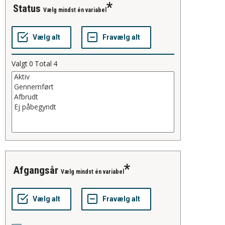
status
Vælg mindst én variabel
Valgt
0
Total
4
afgangsår
Vælg mindst én variabel