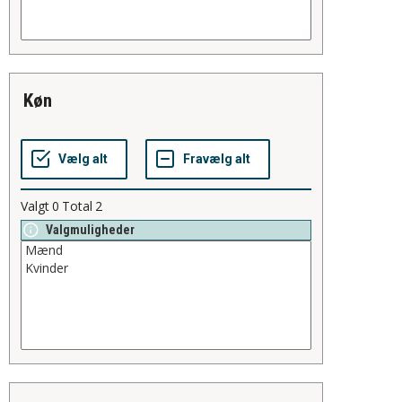
køn
Valgt
0
Total
2
Valgmuligheder