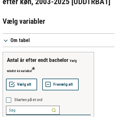
efter køn, 2003-2025
[UDDTRBA1]
Vælg variabler
Om tabel
antal år efter endt bachelor
Vælg
mindst én variabel
Starten på et ord