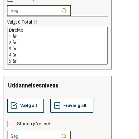
Valgt
0
Total
11
uddannelsesniveau
Starten på et ord