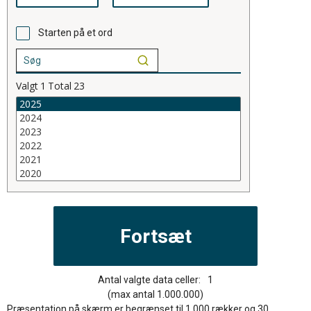
Starten på et ord
Valgt
1
Total
23
Antal valgte data celler:
1
(max antal 1.000.000)
Præsentation på skærm er begrænset til 1.000 rækker og 30