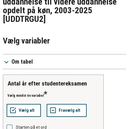
uddannelse til videre uddannelse
opdelt på køn, 2003-2025
[UDDTRGU2]
Vælg variabler
Om tabel
antal år efter studentereksamen
Vælg mindst én variabel
Starten på et ord