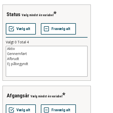
status
Vælg mindst én variabel
Valgt
0
Total
4
afgangsår
Vælg mindst én variabel