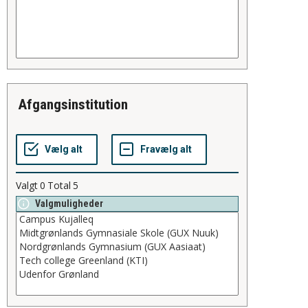
afgangsinstitution
Valgt
0
Total
5
Valgmuligheder