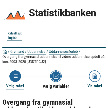
Statistikbanken
Kalaallisut
English
/
Grønland
/
Uddannelse
/
Uddannelsesforløb
/
Overgang fra gymnasial uddannelse til videre uddannelse opdelt på
køn, 2003-2025
[UDDTRGU2]
Vælg tabel
Vælg variabler
Vis tabel
Overgang fra gymnasial