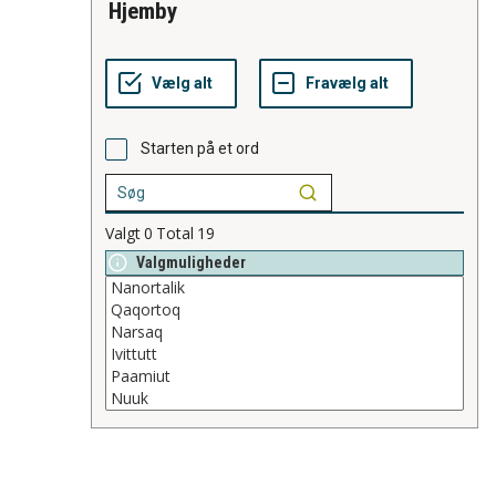
hjemby
Starten på et ord
Valgt
0
Total
19
Valgmuligheder