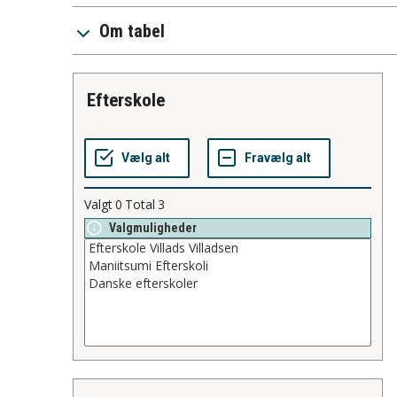
Om tabel
efterskole
Valgt
0
Total
3
Valgmuligheder