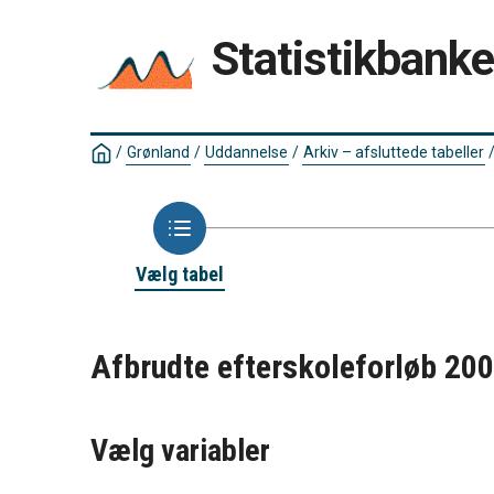
Statistikbank
/
Grønland
/
Uddannelse
/
Arkiv – afsluttede tabeller
Vælg tabel
Afbrudte efterskoleforløb 20
Vælg variabler