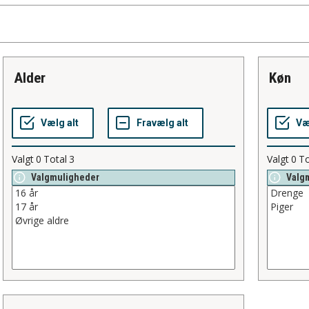
alder
køn
Valgt
0
Total
3
Valgt
0
To
Valgmuligheder
Valg