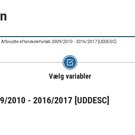
en
/
Afbrudte efterskoleforløb 2009/2010 - 2016/2017
[UDDESC]
Vælg variabler
09/2010 - 2016/2017
[UDDESC]