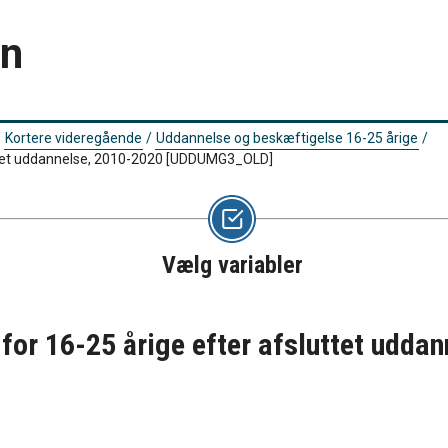
en
/
Kortere videregående
/
Uddannelse og beskæftigelse 16-25 årige
/
ttet uddannelse, 2010-2020
[UDDUMG3_OLD]
Vælg variabler
or 16-25 årige efter afsluttet udda