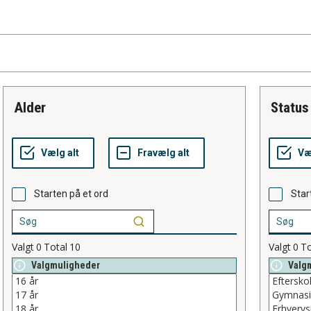
alder
status
Starten på et ord
Star
Valgt
0
Total
10
Valgt
0
To
Valgmuligheder
Valg