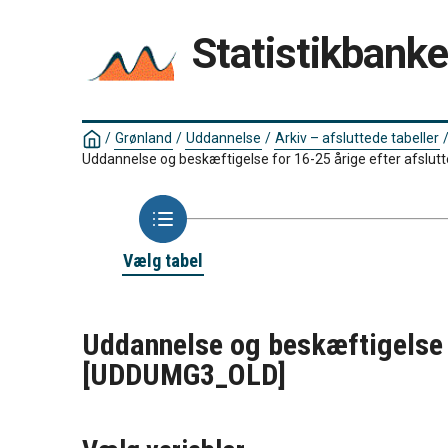
Statistikbank
/
Grønland
/
Uddannelse
/
Arkiv – afsluttede tabeller
Uddannelse og beskæftigelse for 16-25 årige efter afslu
Vælg tabel
Uddannelse og beskæftigelse f
[UDDUMG3_OLD]