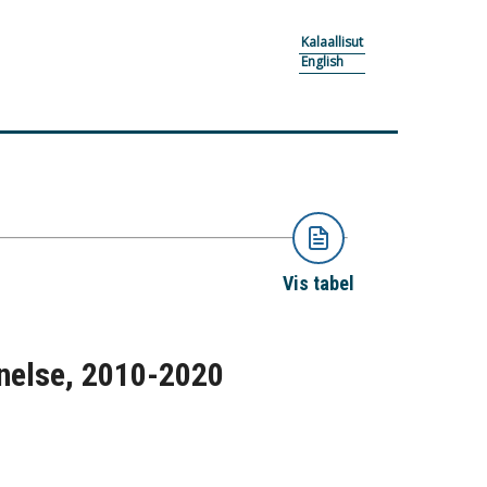
Kalaallisut
English
Vis tabel
nnelse, 2010-2020