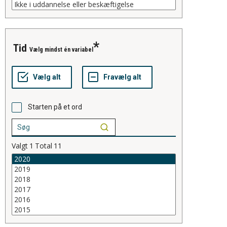
tid
Vælg mindst én variabel
Starten på et ord
Valgt
1
Total
11