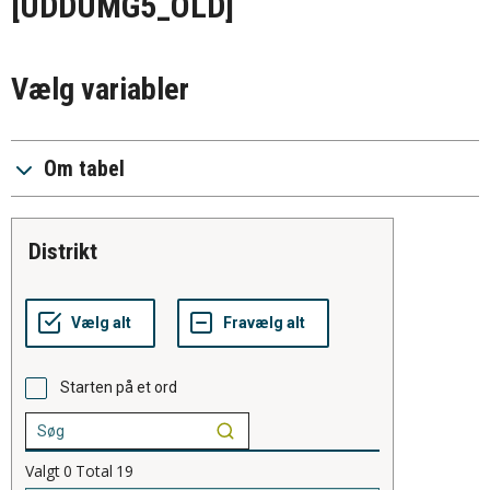
[UDDUMG5_OLD]
Vælg variabler
Om tabel
distrikt
Starten på et ord
Valgt
0
Total
19