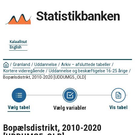
Statistikbanken
Kalaallisut
English
/
Grønland
/
Uddannelse
/
Arkiv – afsluttede tabeller
/
Kortere videregående
/
Uddannelse og beskæftigelse 16-25 årige
/
Bopælsdistrikt, 2010-2020
[UDDUMG5_OLD]
Vælg tabel
Vælg variabler
Vis tabel
Bopælsdistrikt, 2010-2020