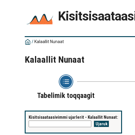
Kisitsisaataas
/
Kalaallit Nunaat
Kalaallit Nunaat
Tabelimik toqqaagit
Kisitsisaataasivimmi ujarlerit - Kalaallit Nunaat: