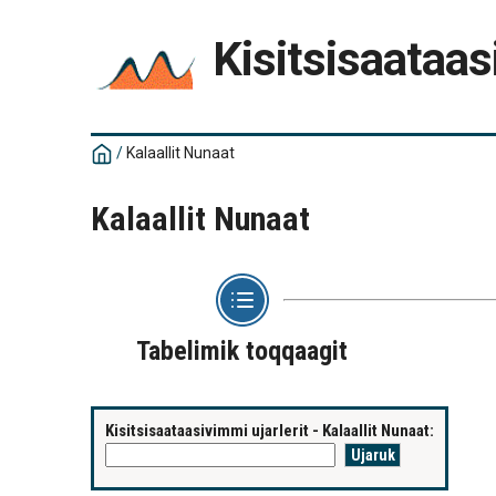
Kisitsisaataas
/
Kalaallit Nunaat
Kalaallit Nunaat
Tabelimik toqqaagit
Kisitsisaataasivimmi ujarlerit - Kalaallit Nunaat: