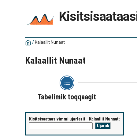
Kisitsisaataas
/
Kalaallit Nunaat
Kalaallit Nunaat
Tabelimik toqqaagit
Kisitsisaataasivimmi ujarlerit - Kalaallit Nunaat: