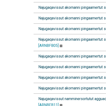
Najugaqavissut akornanni pingaarnertut sulif
Najugaqavissut akornanni pingaarnertut sani
Najugaqavissut akornanni pingaarnertut suli
Najugaqavissut akornanni pingaarnertut suli
[ARNBFB05]
Najugaqavissut akornanni pingaarnertut suli
Najugaqavissut akornanni pingaarnertut sulif
Najugaqavissut akornanni pingaarnertut suli
Najugaqavissut akornanni pingaarnertut sulif
Najugaqavissut namminersortutut agguaqati
[ARNBFB11]