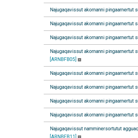
Najugaqavissut akornanni pingaarnertut sulif
Najugaqavissut akornanni pingaarnertut sani
Najugaqavissut akornanni pingaarnertut suli
Najugaqavissut akornanni pingaarnertut suli
[ARNBFB05]
Najugaqavissut akornanni pingaarnertut suli
Najugaqavissut akornanni pingaarnertut sulif
Najugaqavissut akornanni pingaarnertut suli
Najugaqavissut akornanni pingaarnertut sulif
Najugaqavissut namminersortutut agguaqati
[ARNBFB11]