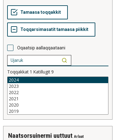
Oqaatsip aallaqqaataani
Toqqakkat
1
Katillugit
9
naatsorsuinermi uuttuut
Arlaat