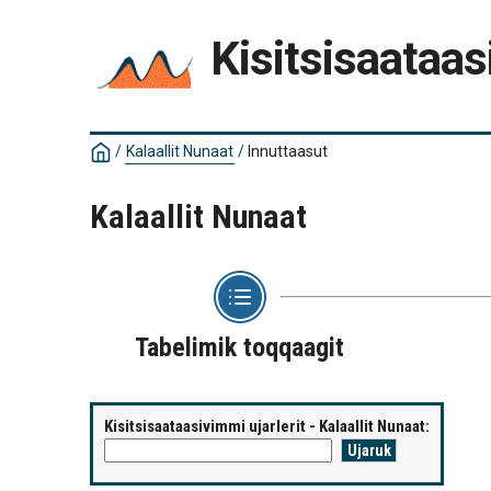
Kisitsisaataas
/
Kalaallit Nunaat
/
Innuttaasut
Kalaallit Nunaat
Tabelimik toqqaagit
Kisitsisaataasivimmi ujarlerit - Kalaallit Nunaat: