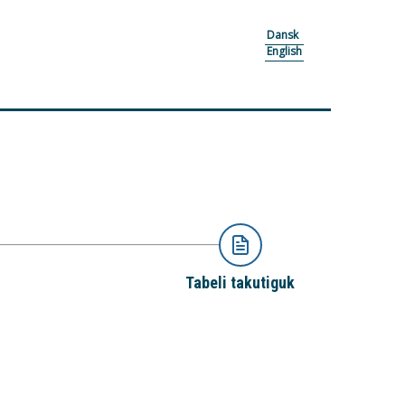
Dansk
English
Tabeli takutiguk