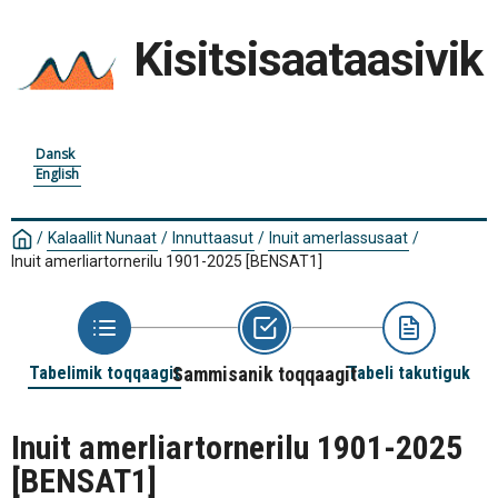
Kisitsisaataasivik
Dansk
English
/
Kalaallit Nunaat
/
Innuttaasut
/
Inuit amerlassusaat
/
Inuit amerliartornerilu 1901-2025
[BENSAT1]
Tabelimik toqqaagit
Sammisanik toqqaagit
Tabeli takutiguk
Inuit amerliartornerilu 1901-2025
[BENSAT1]