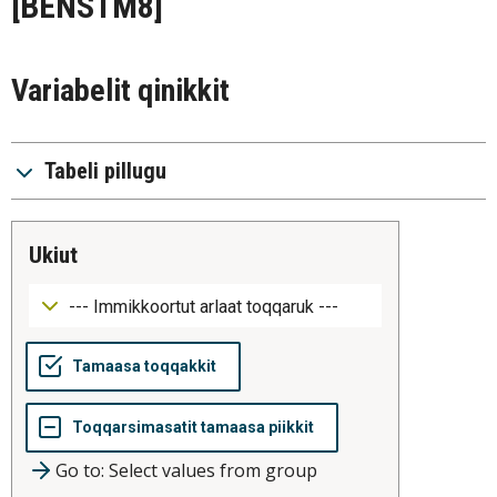
[BENSTM8]
Variabelit qinikkit
Tabeli pillugu
ukiut
Go to: Select values from group