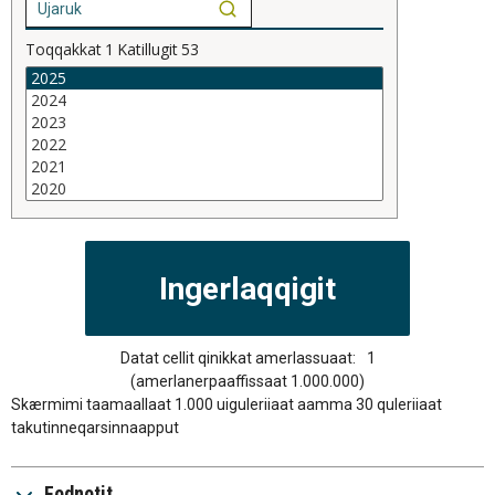
Toqqakkat
1
Katillugit
53
Datat cellit qinikkat amerlassuaat:
1
(amerlanerpaaffissaat 1.000.000)
Skærmimi taamaallaat 1.000 uiguleriiaat aamma 30 quleriiaat
takutinneqarsinnaapput
Fodnotit