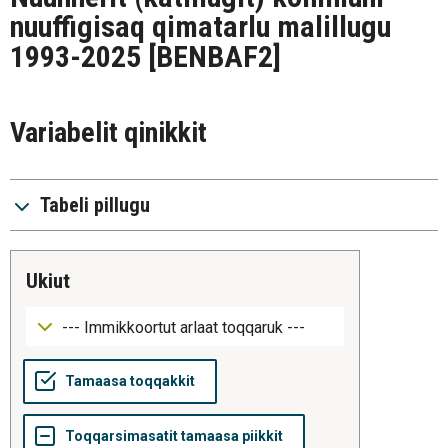
nuuffigisaq qimatarlu malillugu
1993-2025
[BENBAF2]
Variabelit qinikkit
Tabeli pillugu
ukiut