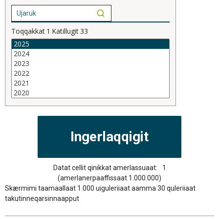
Toqqakkat
1
Katillugit
33
Datat cellit qinikkat amerlassuaat:
1
(amerlanerpaaffissaat 1.000.000)
Skærmimi taamaallaat 1.000 uiguleriiaat aamma 30 quleriiaat
takutinneqarsinnaapput