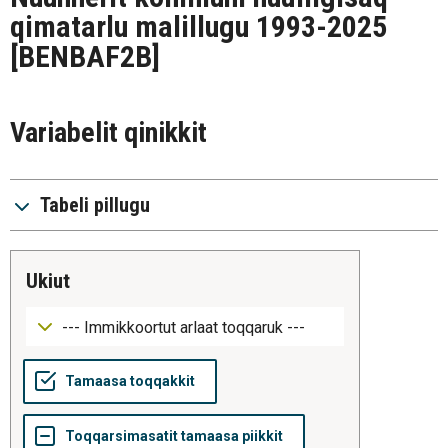
qimatarlu malillugu 1993-2025
[BENBAF2B]
Variabelit qinikkit
Tabeli pillugu
ukiut