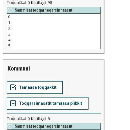
Toqqakkat
0
Katillugit
98
Sammisat toqqarneqarsinnaasut
kommuni
Toqqakkat
0
Katillugit
6
Sammisat toqqarneqarsinnaasut