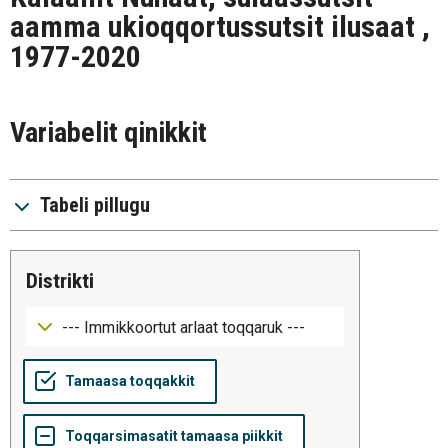
aamma ukioqqortussutsit ilusaat ,
1977-2020
Variabelit qinikkit
Tabeli pillugu
distrikti