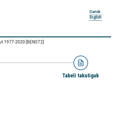
Dansk
English
sut 1977-2020
[BENST2]
Tabeli takutiguk