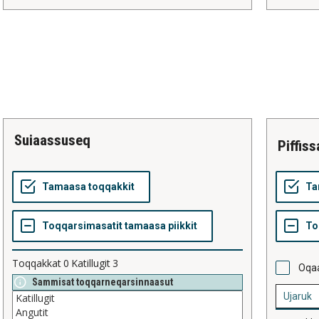
suiaassuseq
piffis
Toqqakkat
0
Katillugit
3
Oqaa
Sammisat toqqarneqarsinnaasut