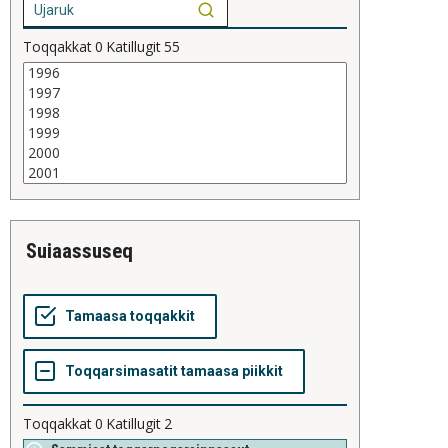
Toqqakkat
0
Katillugit
55
suiaassuseq
Toqqakkat
0
Katillugit
2