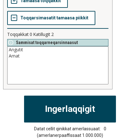
Toqqakkat
0
Katillugit
2
Sammisat toqqarneqarsinnaasut
Datat cellit qinikkat amerlassuaat:
0
(amerlanerpaaffissaat 1.000.000)