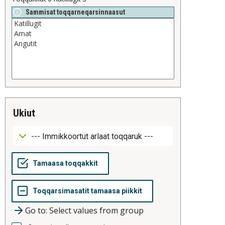
Sammisat toqqarneqarsinnaasut
ukiut
Go to: Select values from group