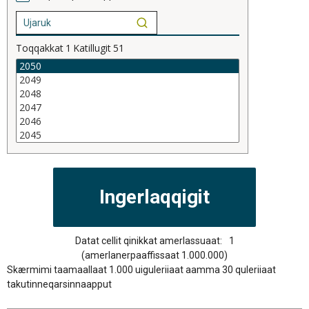
Toqqakkat
1
Katillugit
51
Datat cellit qinikkat amerlassuaat:
1
(amerlanerpaaffissaat 1.000.000)
Skærmimi taamaallaat 1.000 uiguleriiaat aamma 30 quleriiaat
takutinneqarsinnaapput