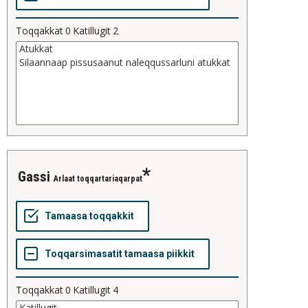
Toqqakkat
0
Katillugit
2
gassi
Arlaat toqqartariaqarpat
Toqqakkat
0
Katillugit
4