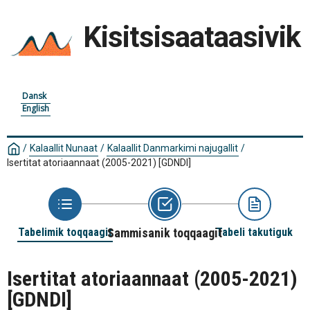
Kisitsisaataasivik
Dansk
English
/
Kalaallit Nunaat
/
Kalaallit Danmarkimi najugallit
/
Isertitat atoriaannaat (2005-2021)
[GDNDI]
Tabelimik toqqaagit
Sammisanik toqqaagit
Tabeli takutiguk
Isertitat atoriaannaat (2005-2021)
[GDNDI]